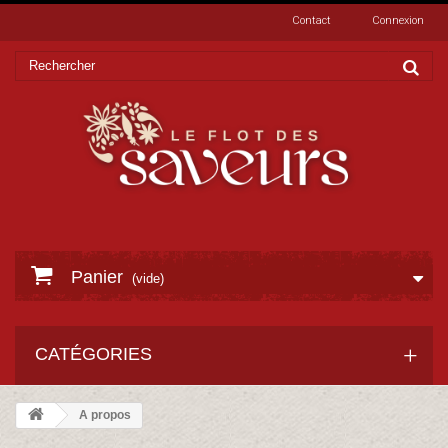
Contact
Connexion
Panier
(vide)
CATÉGORIES
A propos