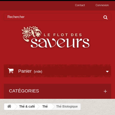
Contact
Connexion
Panier
(vide)
CATÉGORIES
Thé & café
Thé
Thé Biologique