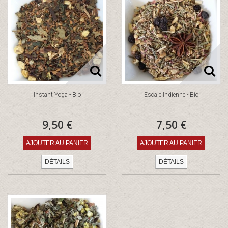
Instant Yoga - Bio
Escale Indienne - Bio
9,50 €
7,50 €
AJOUTER AU PANIER
AJOUTER AU PANIER
DÉTAILS
DÉTAILS