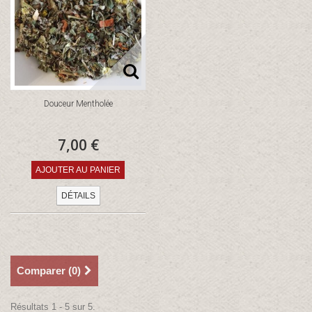
Douceur Mentholée
7,00 €
AJOUTER AU PANIER
DÉTAILS
Comparer (
0
)
Résultats 1 - 5 sur 5.