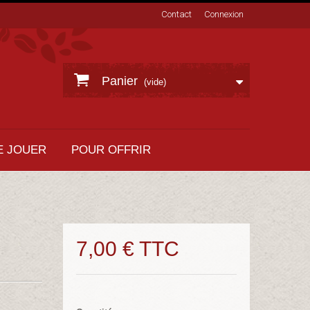
Contact
Connexion
Panier
(vide)
E JOUER
POUR OFFRIR
7,00 €
TTC