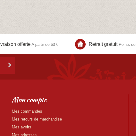
ivraison offerte
Retrait gratuit
A partir de 60 €
Points de 
Mon compte
Mes commandes
Mes retours de marchandise
Mes avoirs
Mes adresses