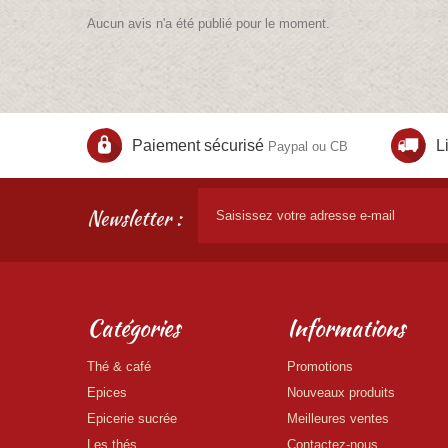
Aucun avis n'a été publié pour le moment.
Paiement sécurisé
L
Paypal ou CB
Newsletter :
Catégories
Informations
Thé & café
Promotions
Epices
Nouveaux produits
Epicerie sucrée
Meilleures ventes
Les thés
Contactez-nous