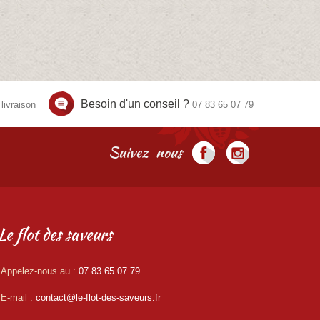
Besoin d'un conseil ?
livraison
07 83 65 07 79
Suivez-nous
Le flot des saveurs
Appelez-nous au :
07 83 65 07 79
E-mail :
contact@le-flot-des-saveurs.fr