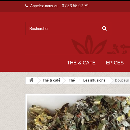
07 83 65 07 79
Appelez-nous au :
THÉ & CAFÉ
EPICES
Thé & café
Thé
Les infusions
Douceur