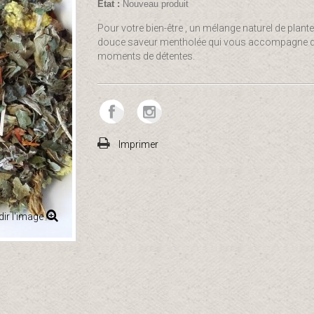
État :
Nouveau produit
Pour votre bien-être , un mélange naturel de plant
douce saveur mentholée qui vous accompagne 
moments de détentes.
Imprimer
ir l'image