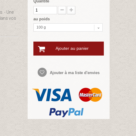
Quantité
es - Une
dans vos
au poids
100 g
Ajouter au panier
Ajouter à ma liste d'envies