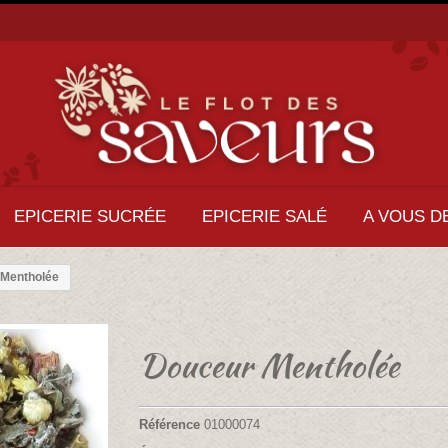
EPICERIE SUCRÉE
EPICERIE SALÉ
A VOUS D
 Mentholée
Douceur Mentholée
Référence
01000074