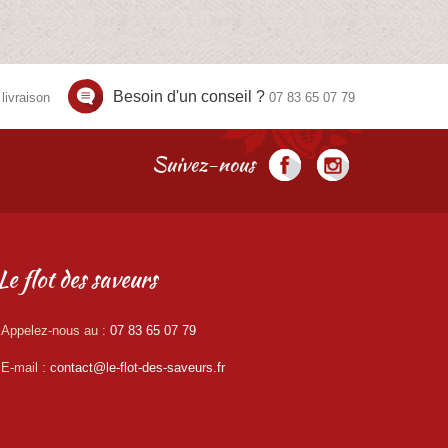
Besoin d'un conseil ?
livraison
07 83 65 07 79
Suivez-nous
Le flot des saveurs
Appelez-nous au :
07 83 65 07 79
E-mail :
contact@le-flot-des-saveurs.fr