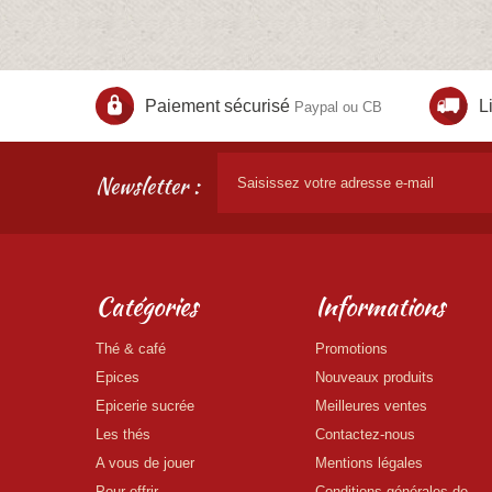
Paiement sécurisé
L
Paypal ou CB
Newsletter :
Catégories
Informations
Thé & café
Promotions
Epices
Nouveaux produits
Epicerie sucrée
Meilleures ventes
Les thés
Contactez-nous
A vous de jouer
Mentions légales
Pour offrir
Conditions générales de