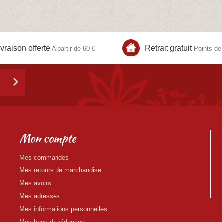
ivraison offerte
Retrait gratuit
A partir de 60 €
Points de 
Mon compte
Mes commandes
Mes retours de marchandise
Mes avoirs
Mes adresses
Mes informations personnelles
Mes bons de réduction