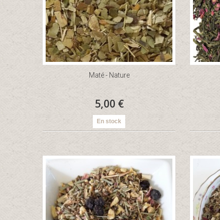
Maté - Nature
5,00 €
En stock