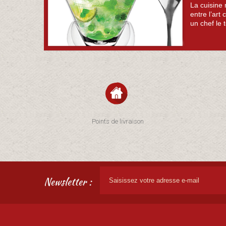
La cuisine 
entre l’art
un chef le 
Points de livraison
Newsletter :