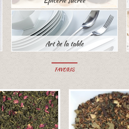
Epicerie sucrée
Art de la table
FAVORIS