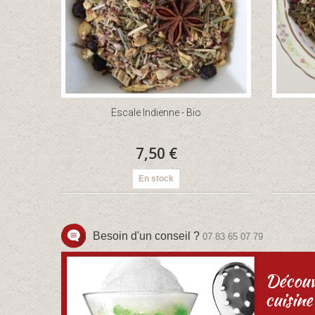
Escale Indienne - Bio
7,50 €
En stock
Besoin d'un conseil ?
07 83 65 07 79
Découv
cuisine