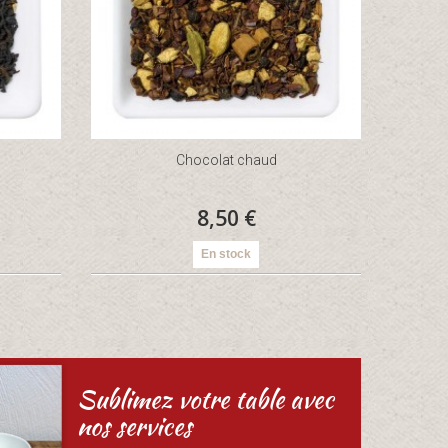
Chocolat chaud
8,50 €
En stock
Sublimez votre table avec
nos services