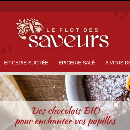
EPICERIE SUCRÉE
EPICERIE SALÉ
A VOUS D
Des chocolats BIO
pour enchanter vos papilles