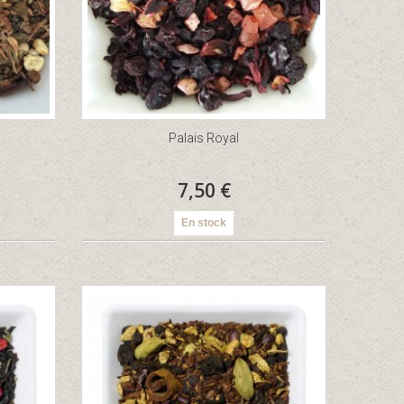
Palais Royal
7,50 €
En stock