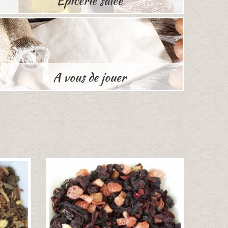
Epicerie salée
A vous de jouer