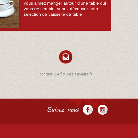
vous aimez manger autour d'une table qui
vous ressemble, venez découvrir notre
sélection de vaisselle de table
contact@le-flot-des-saveurs.fr
Suivez-nous