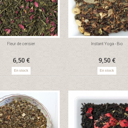
Fleur de cerisier
Instant Yoga - Bio
6,50 €
9,50 €
En stock
En stock