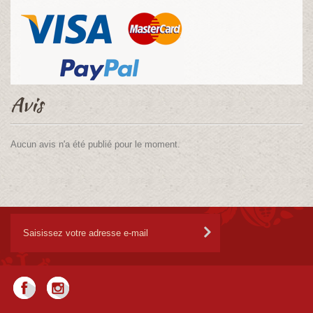
Avis
Aucun avis n'a été publié pour le moment.