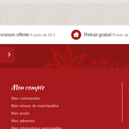
ivraison offerte
Retrait gratuit
A partir de 60 €
Points de 
Mon compte
Mes commandes
Mes retours de marchandise
Mes avoirs
Mes adresses
Mes informations personnelles