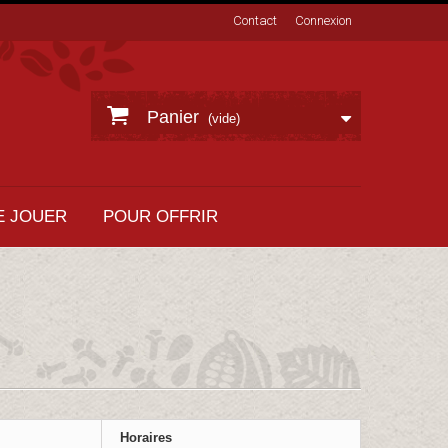
Contact
Connexion
Panier
(vide)
E JOUER
POUR OFFRIR
Horaires