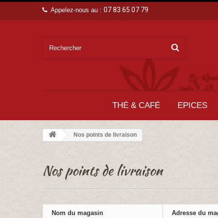
07 83 65 07 79
Appelez-nous au :
THÉ & CAFÉ
EPICES
Nos points de livraison
Nos points de livraison
Nom du magasin
Adresse du ma