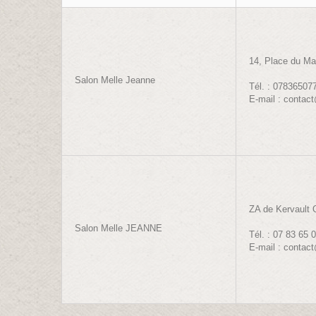
14, Place du M
Salon Melle Jeanne
Tél. : 07836507
E-mail : contact
ZA de Kervault
Salon Melle JEANNE
Tél. : 07 83 65 
E-mail : contact