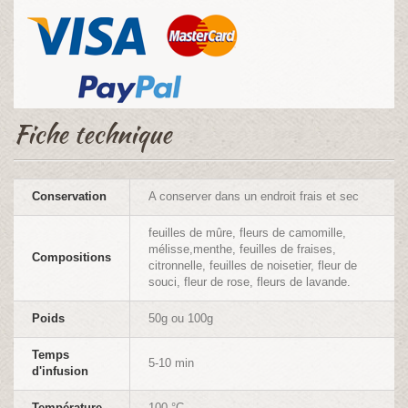
Fiche technique
Conservation
A conserver dans un endroit frais et sec
feuilles de mûre, fleurs de camomille,
mélisse,menthe, feuilles de fraises,
Compositions
citronnelle, feuilles de noisetier, fleur de
souci, fleur de rose, fleurs de lavande.
Poids
50g ou 100g
Temps
5-10 min
d'infusion
Température
100 °C