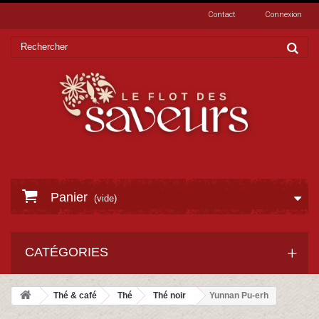
Contact
Connexion
Panier
(vide)
CATÉGORIES
Thé & café
Thé
Thé noir
Yunnan Pu-erh