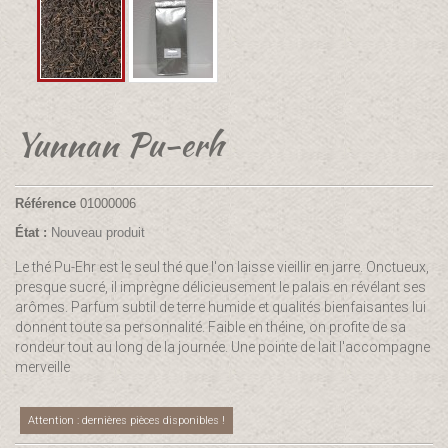
Yunnan Pu-erh
Référence
01000006
État :
Nouveau produit
Le thé Pu-Ehr est le seul thé que l'on laisse vieillir en jarre. Onctueux,
presque sucré, il imprègne délicieusement le palais en révélant ses
arômes. Parfum subtil de terre humide et qualités bienfaisantes lui
donnent toute sa personnalité. Faible en théine, on profite de sa
rondeur tout au long de la journée. Une pointe de lait l'accompagne
merveille
Attention : dernières pièces disponibles !