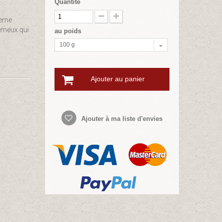
Quantité
reme
èmeux qui
au poids
100 g
Ajouter au panier
Ajouter à ma liste d'envies