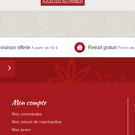
AJOUTER AU PANIER
ivraison offerte
Retrait gratuit
A partir de 60 €
Points de 
Mon compte
Mes commandes
Mes retours de marchandise
Mes avoirs