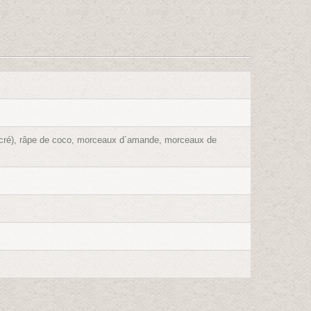
sucré), râpe de coco, morceaux d´amande, morceaux de