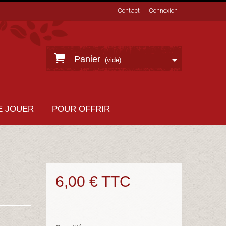
Contact
Connexion
Panier
(vide)
E JOUER
POUR OFFRIR
6,00 €
TTC