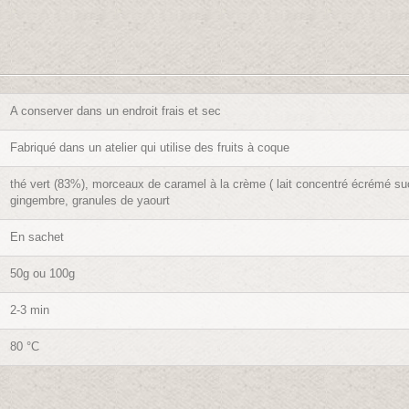
A conserver dans un endroit frais et sec
Fabriqué dans un atelier qui utilise des fruits à coque
thé vert (83%), morceaux de caramel à la crème ( lait concentré écrémé 
gingembre, granules de yaourt
En sachet
50g ou 100g
2-3 min
80 °C